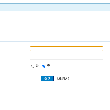
是
否
找回密码