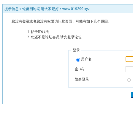
提示信息 »
蛇蛋图论坛 请大家记好：www.019299.xyz
您没有登录或者您没有权限访问此页面，可能有如下几个原因:
帖子ID非法
您还不是论坛会员,请先登录论坛
登录
用户名
密 码
隐身登录