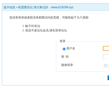
提示信息 »
蛇蛋图论坛 请大家记好：www.019299.xyz
您没有登录或者您没有权限访问此页面，可能有如下几个原因:
帖子ID非法
您还不是论坛会员,请先登录论坛
登录
用户名
密 码
隐身登录