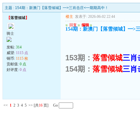
主题 :
154期：新澳门【落雪倾城】━>三肖击庄<━期期高中！
楼主
发表于: 2026-06-02 22:44
【
落雪倾城
】
u
回复
u
编辑
u
154期：新澳门【落雪倾城】━>
骑士
发帖:
314
威望:
1115 点
153期：
落雪倾城
三肖
铜币:
1115 枚
贡献值:
0 点
154期：
落雪倾城
三肖
好评度:
0 点
<<
1
2
3
4
5
>>
[共
16
页] Go