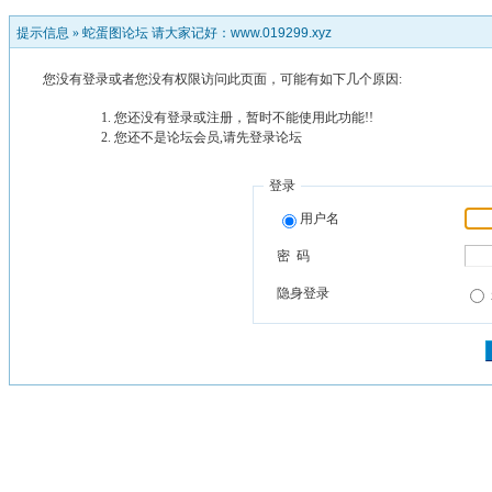
提示信息 »
蛇蛋图论坛 请大家记好：www.019299.xyz
您没有登录或者您没有权限访问此页面，可能有如下几个原因:
您还没有登录或注册，暂时不能使用此功能!!
您还不是论坛会员,请先登录论坛
登录
用户名
密 码
隐身登录