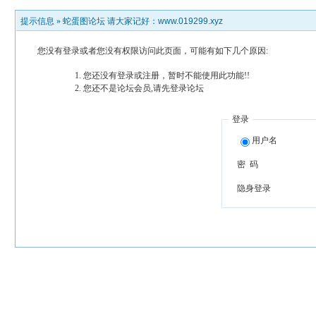
提示信息 »
蛇蛋图论坛 请大家记好：www.019299.xyz
您没有登录或者您没有权限访问此页面，可能有如下几个原因:
您还没有登录或注册，暂时不能使用此功能!!
您还不是论坛会员,请先登录论坛
登录
用户名
密 码
隐身登录