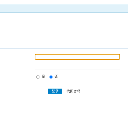
是
否
找回密码