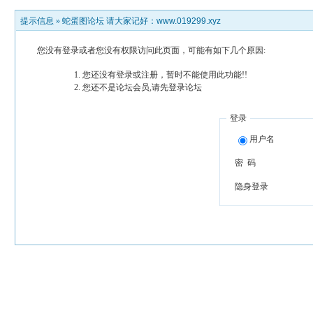
提示信息 »
蛇蛋图论坛 请大家记好：www.019299.xyz
您没有登录或者您没有权限访问此页面，可能有如下几个原因:
您还没有登录或注册，暂时不能使用此功能!!
您还不是论坛会员,请先登录论坛
登录
用户名
密 码
隐身登录