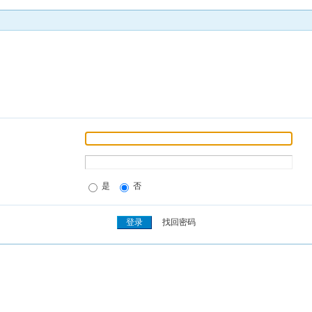
是
否
找回密码