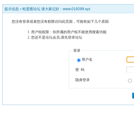
提示信息 »
蛇蛋图论坛 请大家记好：www.019299.xyz
您没有登录或者您没有权限访问此页面，可能有如下几个原因:
用户组权限：你所属的用户组不能使用搜索功能
您还不是论坛会员,请先登录论坛
登录
用户名
密 码
隐身登录