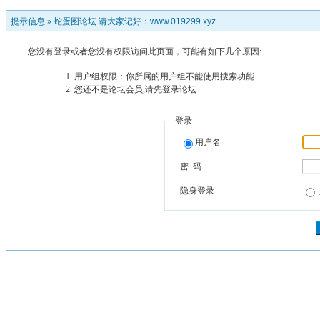
提示信息 »
蛇蛋图论坛 请大家记好：www.019299.xyz
您没有登录或者您没有权限访问此页面，可能有如下几个原因:
用户组权限：你所属的用户组不能使用搜索功能
您还不是论坛会员,请先登录论坛
登录
用户名
密 码
隐身登录