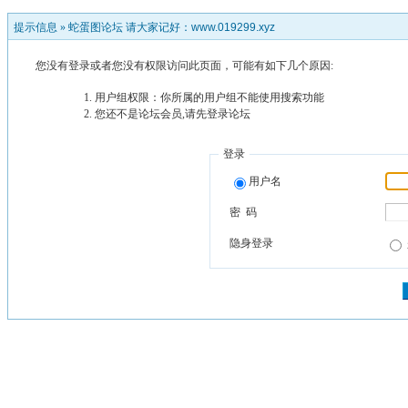
提示信息 »
蛇蛋图论坛 请大家记好：www.019299.xyz
您没有登录或者您没有权限访问此页面，可能有如下几个原因:
用户组权限：你所属的用户组不能使用搜索功能
您还不是论坛会员,请先登录论坛
登录
用户名
密 码
隐身登录