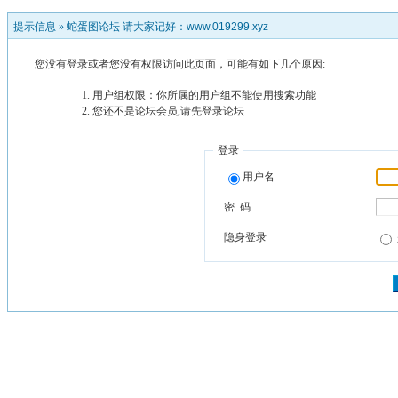
提示信息 »
蛇蛋图论坛 请大家记好：www.019299.xyz
您没有登录或者您没有权限访问此页面，可能有如下几个原因:
用户组权限：你所属的用户组不能使用搜索功能
您还不是论坛会员,请先登录论坛
登录
用户名
密 码
隐身登录