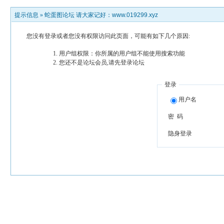
提示信息 »
蛇蛋图论坛 请大家记好：www.019299.xyz
您没有登录或者您没有权限访问此页面，可能有如下几个原因:
用户组权限：你所属的用户组不能使用搜索功能
您还不是论坛会员,请先登录论坛
登录
用户名
密 码
隐身登录