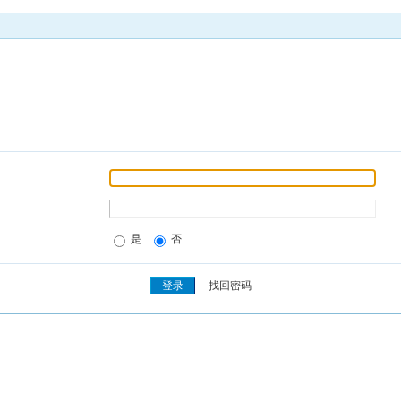
是
否
找回密码