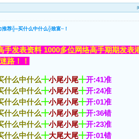
力推荐╬=买什么中什么╬致富~！
手发表资料 1000多位网络高手期期发表
不会迷路！！
买什么中什么
╋
小尾小尾
╋
开:41准
买什么中什么
╋
小尾小尾
╋
开:24准
买什么中什么
╋
小尾小尾
╋
开:01准
买什么中什么
╋
小尾小尾
╋
开:36错
买什么中什么
╋
小尾小尾
╋
开:23准
买什么中什么
╋
大尾大尾
╋
开:01错