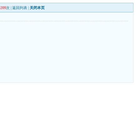
9209
次 |
返回列表
|
关闭本页