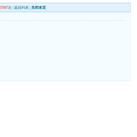
87097
次 |
返回列表
|
关闭本页