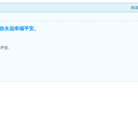
阅
你永远幸福平安。
福平安。