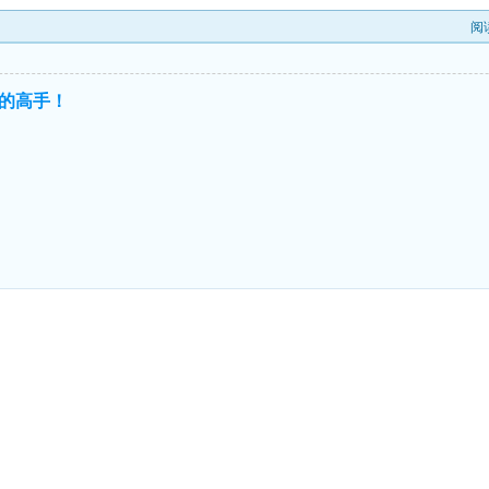
阅
的高手！