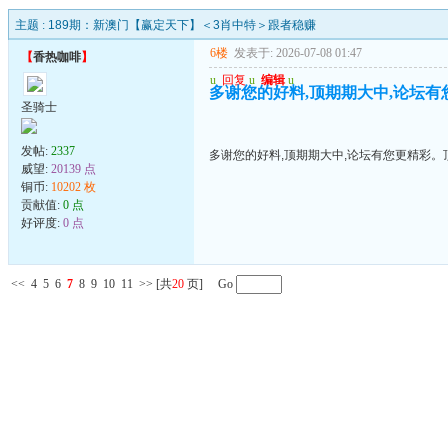
主题 :
189期：新澳门【赢定天下】＜3肖中特＞跟者稳赚
6楼
发表于: 2026-07-08 01:47
【
香热咖啡
】
u
回复
u
编辑
u
多谢您的好料,顶期期大中,论坛
圣骑士
发帖:
2337
多谢您的好料,顶期期大中,论坛有您更精彩。
威望:
20139 点
铜币:
10202 枚
贡献值:
0 点
好评度:
0 点
<<
4
5
6
7
8
9
10
11
>>
[共
20
页] Go