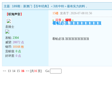
主题 :
189期：新澳门【百年经典】＜3肖中特＞最有实力的料，
15楼
发表于: 2026-07-08 01:56
【
听海声音
】
u
回复
u
编辑
u
看帖必顶.顶顶顶顶顶顶顶顶
圣骑士
发帖:
2304
看帖必顶.顶顶顶顶顶顶顶顶
威望:
20072 点
铜币:
10168 枚
贡献值:
0 点
好评度:
0 点
<<
13
14
15
16
>>
[共
16
页] Go