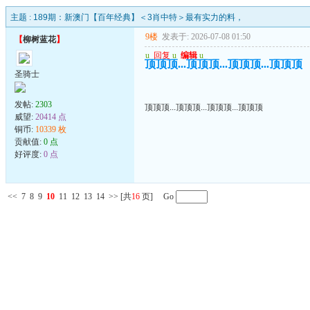
主题 :
189期：新澳门【百年经典】＜3肖中特＞最有实力的料，
9楼
发表于: 2026-07-08 01:50
【
柳树蓝花
】
u
回复
u
编辑
u
顶顶顶...顶顶顶...顶顶顶...顶顶顶
圣骑士
发帖:
2303
顶顶顶...顶顶顶...顶顶顶...顶顶顶
威望:
20414 点
铜币:
10339 枚
贡献值:
0 点
好评度:
0 点
<<
7
8
9
10
11
12
13
14
>>
[共
16
页] Go