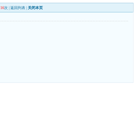
116
次 |
返回列表
|
关闭本页