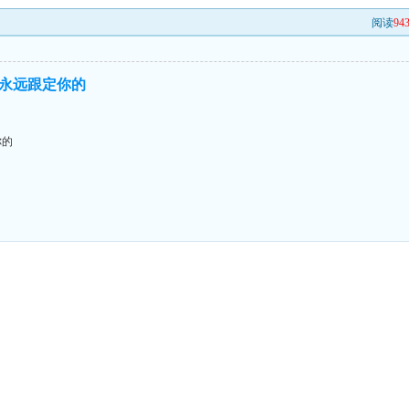
阅读
94
永远跟定你的
你的