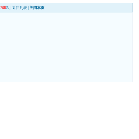
3208
次 |
返回列表
|
关闭本页