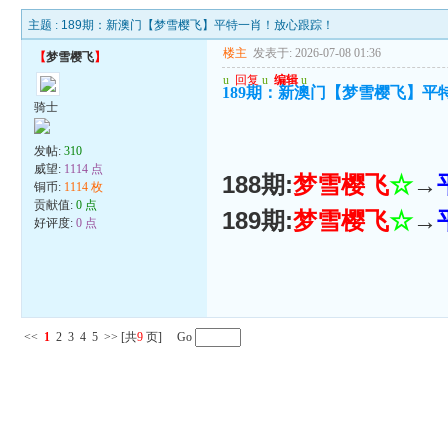
主题 :
189期：新澳门【梦雪樱飞】平特一肖！放心跟踪！
楼主
发表于: 2026-07-08 01:36
【
梦雪樱飞
】
u
回复
u
编辑
u
189期：新澳门【梦雪樱飞】平
骑士
发帖:
310
威望:
1114 点
188期:
梦雪樱飞
☆
→
铜币:
1114 枚
贡献值:
0 点
189期:
梦雪樱飞
☆
→
好评度:
0 点
<<
1
2
3
4
5
>>
[共
9
页] Go