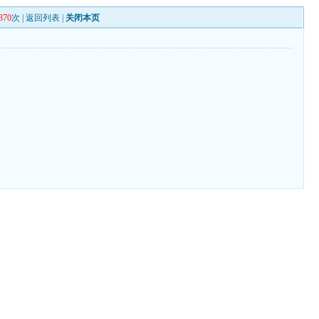
370
次 |
返回列表
|
关闭本页