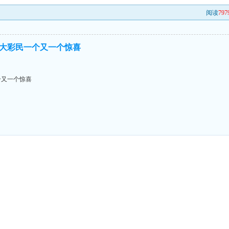
阅读
797
大彩民一个又一个惊喜
个又一个惊喜