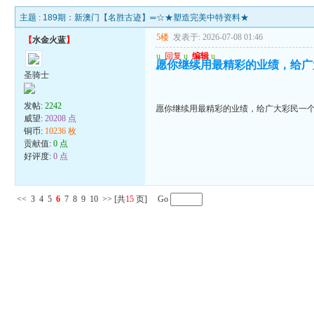
主题 :
189期：新澳门【名胜古迹】═☆★塑造完美中特资料★
5楼
发表于: 2026-07-08 01:46
【
水金火蓝
】
u
回复
u
编辑
u
愿你继续用最精彩的业绩，给广
圣骑士
发帖:
2242
愿你继续用最精彩的业绩，给广大彩民一
威望:
20208 点
铜币:
10236 枚
贡献值:
0 点
好评度:
0 点
<<
3
4
5
6
7
8
9
10
>>
[共
15
页] Go