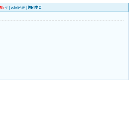
983
次 |
返回列表
|
关闭本页