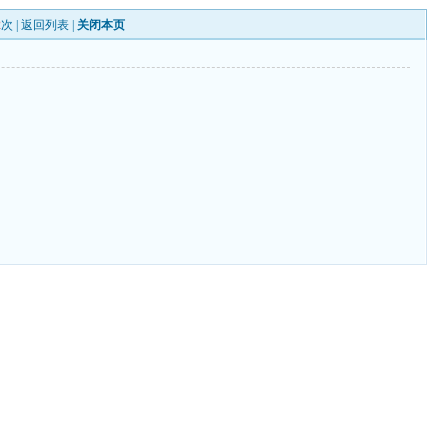
2
次 |
返回列表
|
关闭本页