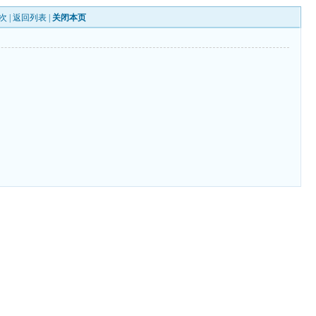
次 |
返回列表
|
关闭本页