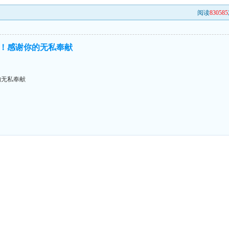
阅读
830585
！感谢你的无私奉献
的无私奉献