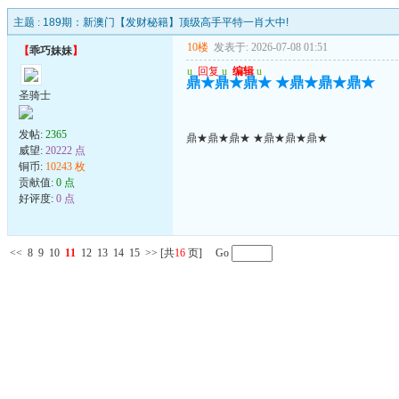
主题 :
189期：新澳门【发财秘籍】顶级高手平特一肖大中!
10楼
发表于: 2026-07-08 01:51
【
乖巧妹妹
】
u
回复
u
编辑
u
鼎★鼎★鼎★ ★鼎★鼎★鼎★
圣骑士
发帖:
2365
鼎★鼎★鼎★ ★鼎★鼎★鼎★
威望:
20222 点
铜币:
10243 枚
贡献值:
0 点
好评度:
0 点
<<
8
9
10
11
12
13
14
15
>>
[共
16
页] Go