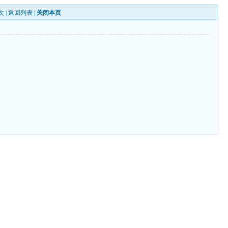
次 |
返回列表
|
关闭本页