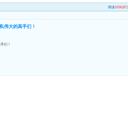
阅读
1056287
私伟大的高手们！
高手们！