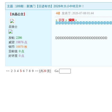
主题 :
189期：新澳门【日进有功】2026年大小中特又中！
4楼
发表于: 2026-07-08 01:44
【
水晶公主
】
u
回复
u
编辑
u
DDDDDDDDDDDDDDDDDD
圣骑士
发帖:
2286
DDDDDDDDDDDDDDDDDDDDDDD
威望:
19876 点
铜币:
10070 枚
贡献值:
0 点
好评度:
0 点
<<
2
3
4
5
6
7
8
9
>>
[共
20
页] Go