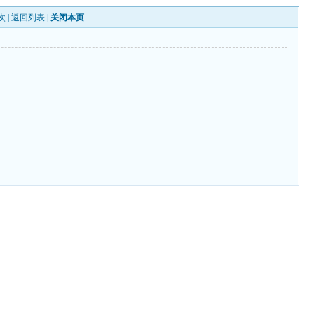
次 |
返回列表
|
关闭本页