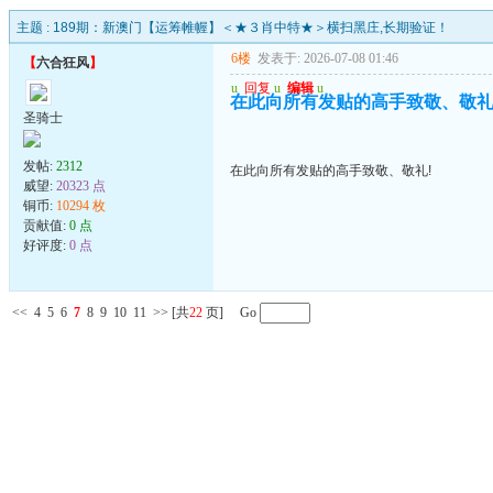
主题 :
189期：新澳门【运筹帷幄】＜★３肖中特★＞横扫黑庄,长期验证！
6楼
发表于: 2026-07-08 01:46
【
六合狂风
】
u
回复
u
编辑
u
在此向所有发贴的高手致敬、敬礼
圣骑士
发帖:
2312
在此向所有发贴的高手致敬、敬礼!
威望:
20323 点
铜币:
10294 枚
贡献值:
0 点
好评度:
0 点
<<
4
5
6
7
8
9
10
11
>>
[共
22
页] Go