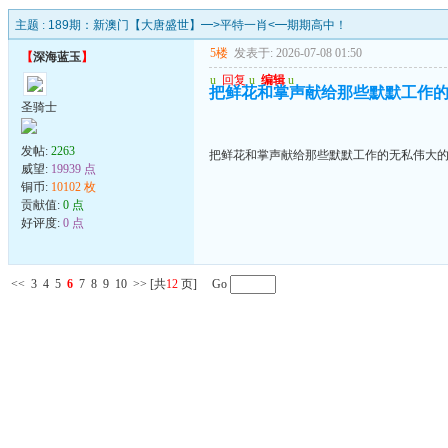
主题 :
189期：新澳门【大唐盛世】━>平特一肖<━期期高中！
5楼
发表于: 2026-07-08 01:50
【
深海蓝玉
】
u
回复
u
编辑
u
把鲜花和掌声献给那些默默工作
圣骑士
发帖:
2263
把鲜花和掌声献给那些默默工作的无私伟大
威望:
19939 点
铜币:
10102 枚
贡献值:
0 点
好评度:
0 点
<<
3
4
5
6
7
8
9
10
>>
[共
12
页] Go