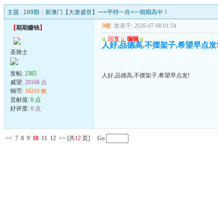
主题 :
189期：新澳门【大唐盛世】━>平特一肖<━期期高中！
9楼
发表于: 2026-07-08 01:54
【
期期赚钱
】
u
回复
u
编辑
u
人好,品德高,不摆架子,希望早点发
圣骑士
发帖:
2305
人好,品德高,不摆架子,希望早点发!
威望:
20168 点
铜币:
10216 枚
贡献值:
0 点
好评度:
0 点
<<
7
8
9
10
11
12
>>
[共
12
页] Go