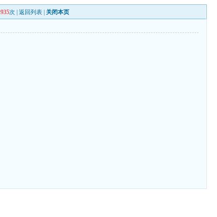
2935
次 |
返回列表
|
关闭本页