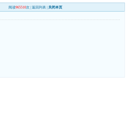
阅读
965510
次 |
返回列表
|
关闭本页