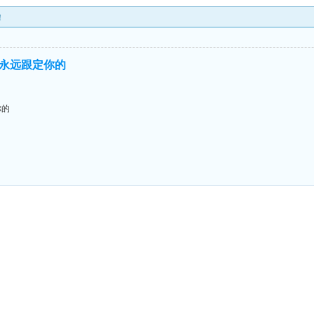
！
永远跟定你的
你的