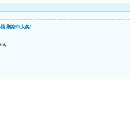
！
情,期期中大奖!
大奖!