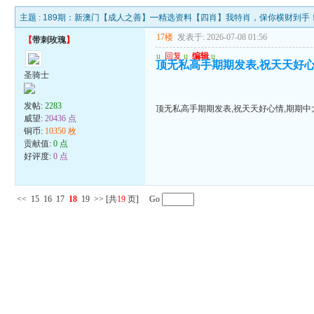
主题 :
189期：新澳门【成人之善】━精选资料【四肖】我特肖，保你横财到手
17楼
发表于: 2026-07-08 01:56
【
带刺玫瑰
】
u
回复
u
编辑
u
顶无私高手期期发表,祝天天好心
圣骑士
发帖:
2283
顶无私高手期期发表,祝天天好心情,期期中
威望:
20436 点
铜币:
10350 枚
贡献值:
0 点
好评度:
0 点
<<
15
16
17
18
19
>>
[共
19
页] Go