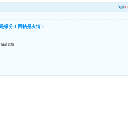
阅读
1
是缘分！回帖是友情！
回帖是友情！