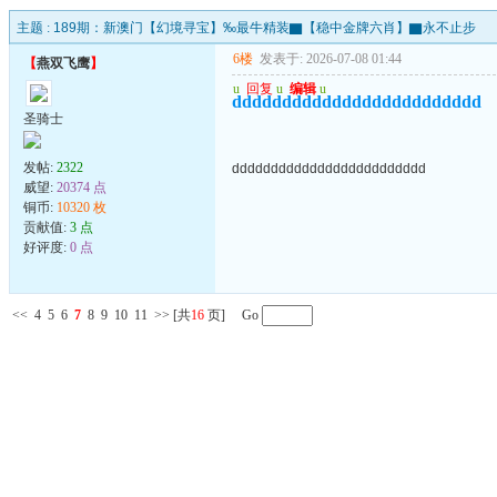
主题 :
189期：新澳门【幻境寻宝】‰最牛精装▇【稳中金牌六肖】▇永不止步
6楼
发表于: 2026-07-08 01:44
【
燕双飞鹰
】
u
回复
u
编辑
u
ddddddddddddddddddddddddd
圣骑士
发帖:
2322
ddddddddddddddddddddddddd
威望:
20374 点
铜币:
10320 枚
贡献值:
3 点
好评度:
0 点
<<
4
5
6
7
8
9
10
11
>>
[共
16
页] Go