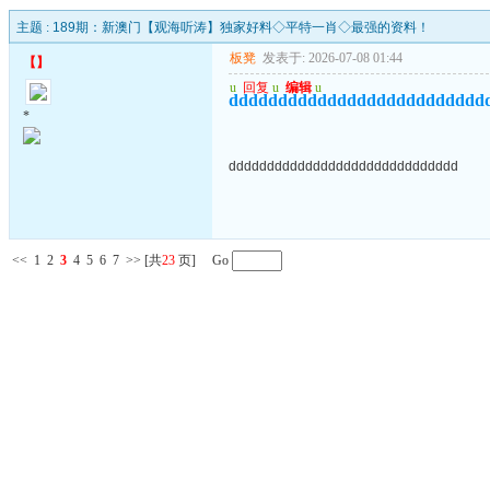
主题 :
189期：新澳门【观海听涛】独家好料◇平特一肖◇最强的资料！
板凳
发表于: 2026-07-08 01:44
【
】
u
回复
u
编辑
u
dddddddddddddddddddddddddd
*
dddddddddddddddddddddddddddddd
<<
1
2
3
4
5
6
7
>>
[共
23
页] Go