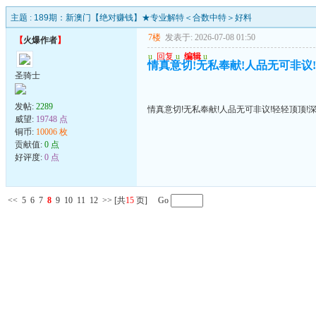
主题 :
189期：新澳门【绝对赚钱】★专业解特＜合数中特＞好料
7楼
发表于: 2026-07-08 01:50
【
火爆作者
】
u
回复
u
编辑
u
情真意切!无私奉献!人品无可非议
圣骑士
发帖:
2289
情真意切!无私奉献!人品无可非议!轻轻顶顶!
威望:
19748 点
铜币:
10006 枚
贡献值:
0 点
好评度:
0 点
<<
5
6
7
8
9
10
11
12
>>
[共
15
页] Go