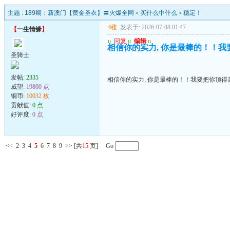
主题 :
189期：新澳门【黄金圣衣】〓火爆全网＜买什么中什么＞稳定！
4楼
发表于: 2026-07-08 01:47
【
一生情缘
】
u
回复
u
编辑
u
相信你的实力, 你是最棒的！！我
圣骑士
发帖:
2335
相信你的实力, 你是最棒的！！我要把你顶得高
威望:
19800 点
铜币:
10032 枚
贡献值:
0 点
好评度:
0 点
<<
2
3
4
5
6
7
8
9
>>
[共
15
页] Go