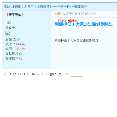
主题 :
188期：新澳门【大唐盛世】━>平特一肖<━期期高中！
13楼
发表于: 2026-07-06 22:20
【
天平元帅
】
u
回复
u
编辑
u
焉能掉低！大家走过路过别错过
圣骑士
发帖:
2255
焉能掉低！大家走过路过别错过
威望:
20044 点
铜币:
10154 枚
贡献值:
0 点
好评度:
0 点
<<
11
12
13
14
15
16
17
18
>>
[共
25
页] Go