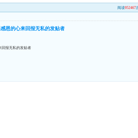
阅读
952467
次
棵感恩的心来回报无私的发贴者
来回报无私的发贴者