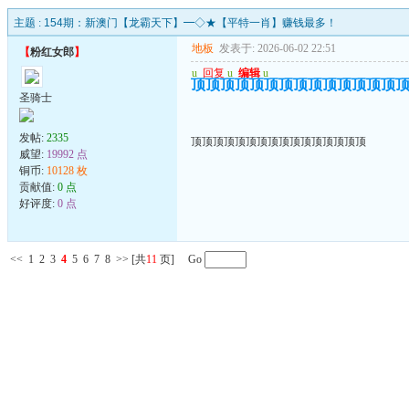
主题 :
154期：新澳门【龙霸天下】━◇★【平特一肖】赚钱最多！
地板
发表于: 2026-06-02 22:51
【
粉红女郎
】
u
回复
u
编辑
u
顶顶顶顶顶顶顶顶顶顶顶顶顶顶
圣骑士
发帖:
2335
顶顶顶顶顶顶顶顶顶顶顶顶顶顶顶顶
威望:
19992 点
铜币:
10128 枚
贡献值:
0 点
好评度:
0 点
<<
1
2
3
4
5
6
7
8
>>
[共
11
页] Go