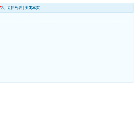
7
次 |
返回列表
|
关闭本页