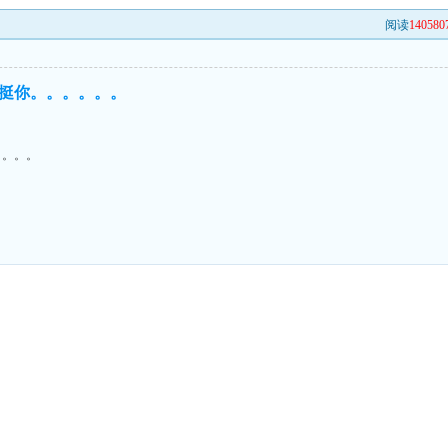
阅读
140580
挺你。。。。。。
。。。。