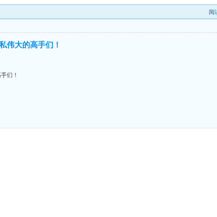
阅
私伟大的高手们！
高手们！