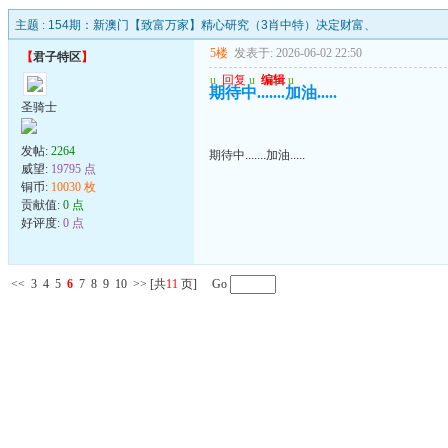
主题 :
154期：新澳门【致富万家】精心研究（3肖中特）决定财富、
5楼
发表于: 2026-06-02 22:50
【
君子特区
】
u
回复
u
编辑
u
期待中.......加油.....
圣骑士
发帖:
2264
期待中.......加油.....
威望:
19795 点
铜币:
10030 枚
贡献值:
0 点
好评度:
0 点
<<
3
4
5
6
7
8
9
10
>>
[共
11
页] Go