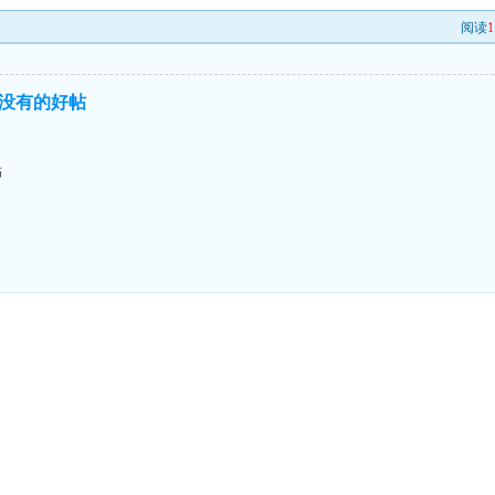
阅读
1
没有的好帖
帖