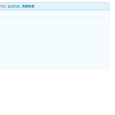
70
次 |
返回列表
|
关闭本页