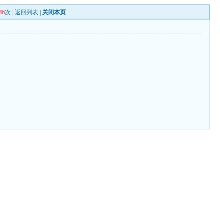
46
次 |
返回列表
|
关闭本页